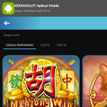
KERANGSLOT Aplikasi Mobile
Jangan tampilkan lagi hari ini
Dragoonsoft
SEMUA PERMAINAN
SLOTS
TOP 20