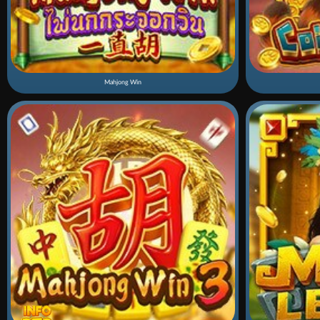
Mahjong Win