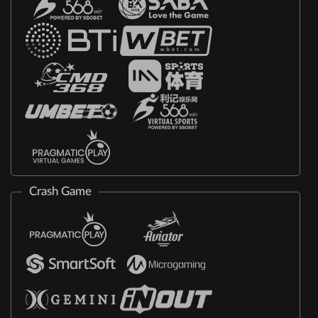
Crash Game