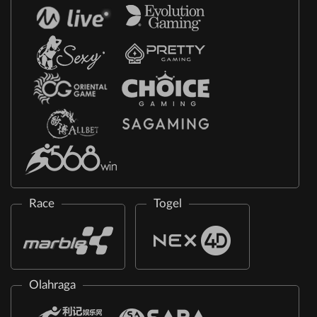
Race
Togel
Olahraga