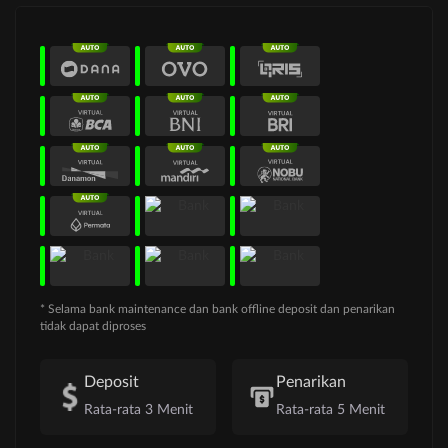
* Selama bank maintenance dan bank offline deposit dan penarikan
tidak dapat diproses
Deposit
Penarikan
Rata-rata 3 Menit
Rata-rata 5 Menit