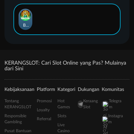
Bagua
KERANGSLOT: Cari Slot Online yang Pas? Mulainya
dari Sini
Kebijaksanaan
Platform
Kategori
Dukungan
Komunitas
Tentang
Promosi
Hot
Keraang
Telegra
KERANGSLOT
Games
Slot
m
Loyalty
Responsible
Slots
Instagra
Referral
Gambling
m
Live
Pusat Bantuan
Casino