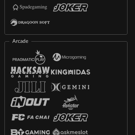
Arcade