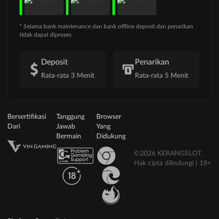
* Selama bank maintenance dan bank offline deposit dan penarikan
tidak dapat diproses
Deposit
Penarikan
Rata-rata 3 Menit
Rata-rata 5 Menit
Bersertifikasi
Tanggung
Browser
Dari
Jawab
Yang
Bermain
Didukung
©2026 KERANGSLOT.
Hak cipta dilindungi | 18+