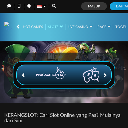
MASUK
DAFTA
IDR
12,745,963,
HOT GAMES
SLOTS
LIVE CASINO
RACE
TOGEL
KERANGSLOT: Cari Slot Online yang Pas? Mulainya
dari Sini