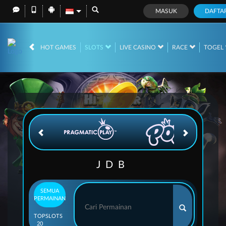
MASUK
DAFTAR
IDR
12,733,777,
HOT GAMES
SLOTS
LIVE CASINO
RACE
TOGEL
JDB
SEMUA
PERMAINAN
TOP
SLOTS
20