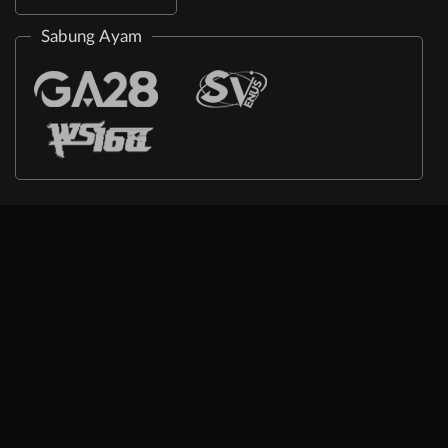
Sabung Ayam