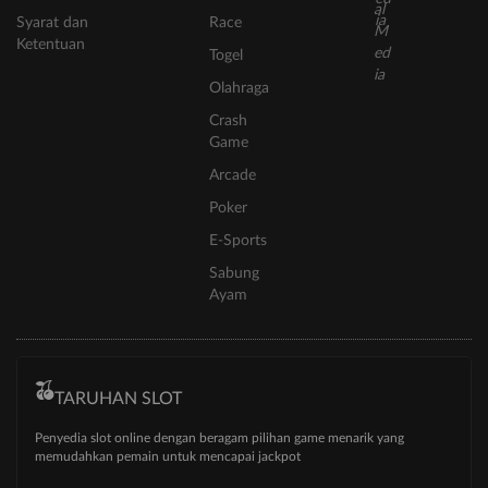
Syarat dan
Race
Ketentuan
Togel
Olahraga
Crash
Game
Arcade
Poker
E-Sports
Sabung
Ayam
TARUHAN SLOT
Penyedia slot online dengan beragam pilihan game menarik yang
memudahkan pemain untuk mencapai jackpot