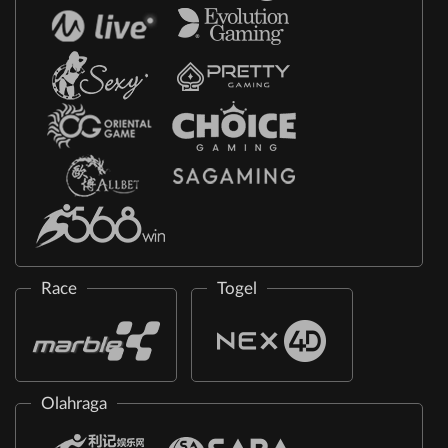
Race
Togel
Olahraga