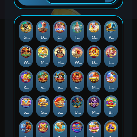
Golden Hoof Quest
Derby King
Cyber Bounty 4096
TEEED UP!
Olympig
Poseidon
Wild Bronco
Mahjong Wins
Horse of Bounty
Ways of the Holy Horse
Dragon Soar
Lucky Elephant X-Huge
KOI TRIO
Voyage of Blast Raider X-Lock
Voyage of Cryo Gunner X-Lock
Voyage of Daring Queen X-Lock
Money Tree - Hyper Wild
Lucky Pearl
Super Niubi Fortune X-Huge
Golden Goal
Samba Jewel
UGO Aztec Gold
Modern Gods
BirdsParty