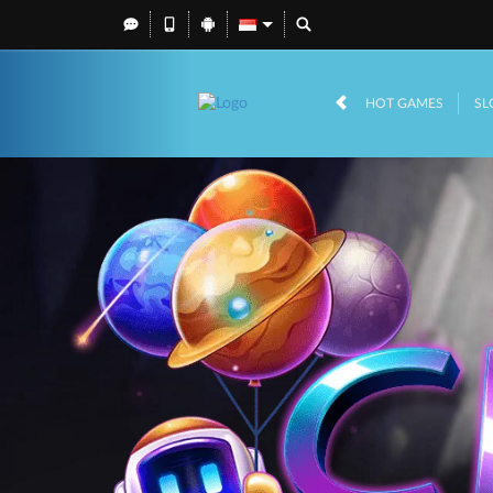
HOT GAMES
SL