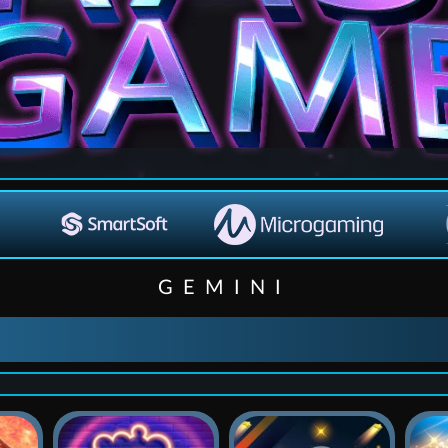
GEMINI