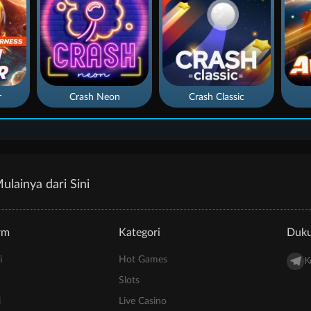
r
Crash Neon
Crash Classic
lainya dari Sini
rm
Kategori
Duk
i
Hot Games
K
Slots
l
Live Casino