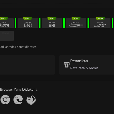
arikan tidak dapat diproses
Penarikan
Rata-rata 5 Menit
Browser Yang Didukung