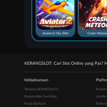
Aviator2-Sky Elite
Crash Meteo
KERANGSLOT: Cari Slot Online yang Pas? Mu
Kebijaksanaan
Platfo
Tentang KERANGSLOT
Promos
Responsible Gambling
Loyalty
Pusat Bantuan
Referra