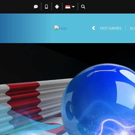
HOT GAMES
SL