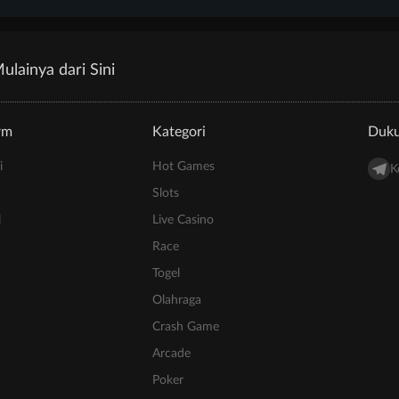
lainya dari Sini
rm
Kategori
Duk
i
Hot Games
K
Slots
l
Live Casino
Race
Togel
Olahraga
Crash Game
Arcade
Poker