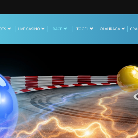
OTS
LIVE CASINO
RACE
TOGEL
OLAHRAGA
CRA