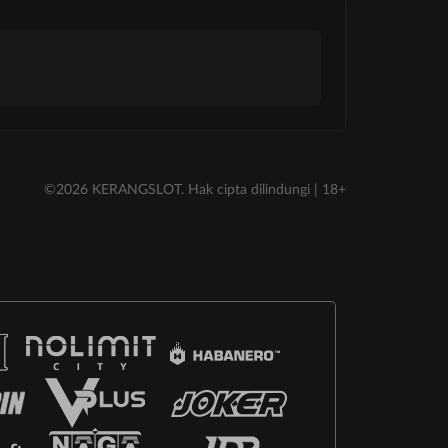
©2026 KERANGSLOT. Hak cipta dilindungi | 18+