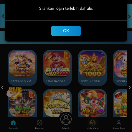
Silahkan login terlebih dahulu.
HOT GAMES
SLOTS
LIVE CASINO
RACE
TOGEL
OL
OK
Game Populer
GATES OF OLYMPUS POP
BANG GACOR 1000
FORTUNE GARUDA 1000
MAHJONG WINS 3 – BLACK SCATTER
MAHJONG WAYS
POKER WIN
Beranda
Promosi
Masuk
Hub. Kami
Akun Saya