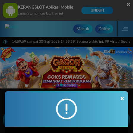
×
KERANGSLOT Aplikasi Mobile
UNDUH
Jangan tampilkan lagi hari ini
Masuk
Daftar
026 dari 14.59.59 sampai 30-Sep-2026 14.59.59. Selama waktu ini, PP Virtual Sport
×
JACKPOT
PLAY
IDR
12,673,452,447